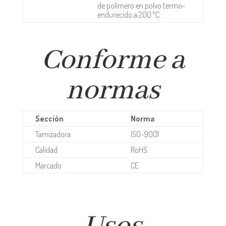
de polímero en polvo termo-
endurecido a 200 ºC.
Conforme a
normas
Sección
Norma
Tamizadora
ISO-9001
Calidad
RoHS
Marcado
CE