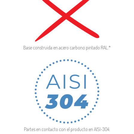
Base construida en acero carbono pintado RAL.*
Partes en contacto con el producto en AISI-304
.