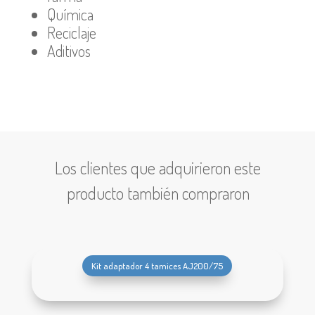
Química
Reciclaje
Aditivos
Los clientes que adquirieron este
producto también compraron
Kit adaptador 4 tamices AJ200/75