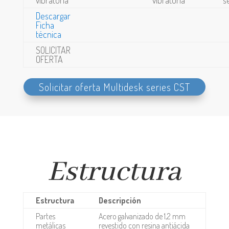
Descargar
Ficha
técnica
SOLICITAR
OFERTA
Solicitar oferta Multidesk series CST
Estructura
Estructura
Descripción
Partes
Acero galvanizado de 1,2 mm
metálicas
revestido con resina antiácida