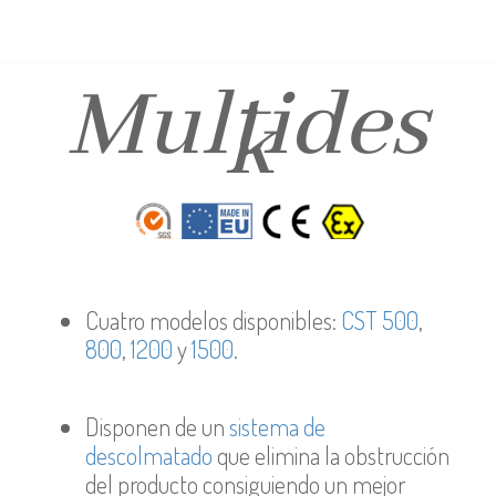
Multides
k
Cuatro modelos disponibles:
CST 500
,
800
,
1200
y
1500
.
Disponen de un
sistema de
descolmatado
que
elimina la obstrucción
del producto consiguiendo un mejor