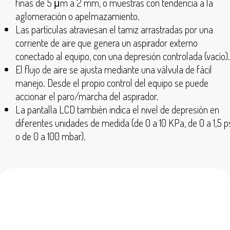
finas de 5 μm a 2 mm, o muestras con tendencia a la
aglomeración o apelmazamiento.
Las partículas atraviesan el tamiz arrastradas por una
corriente de aire que genera un aspirador externo
conectado al equipo, con una depresión controlada (vacío).
El flujo de aire se ajusta mediante una válvula de fácil
manejo. Desde el propio control del equipo se puede
accionar el paro/marcha del aspirador.
La pantalla LCD también indica el nivel de depresión en
diferentes unidades de medida (de 0 a 10 KPa, de 0 a 1,5 p
o de 0 a 100 mbar).