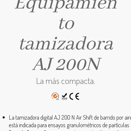
Equipamien
to
tamizadora
AJ 200N
La más compacta.
La tamizadora digital AJ 200 N Air Shift de barrido por air
está indicada para ensayos granulométricos de partículas