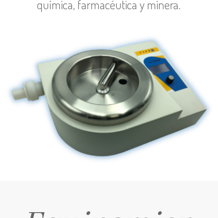
química, farmacéutica y minera.