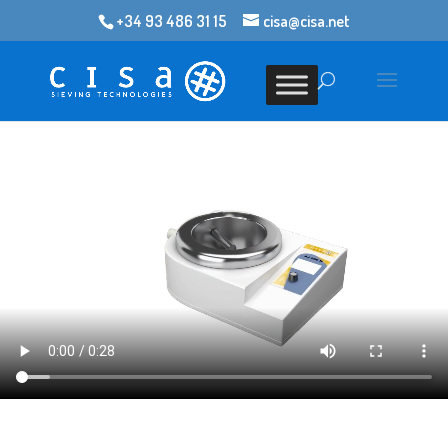
+34 93 486 31 15
cisa@cisa.net