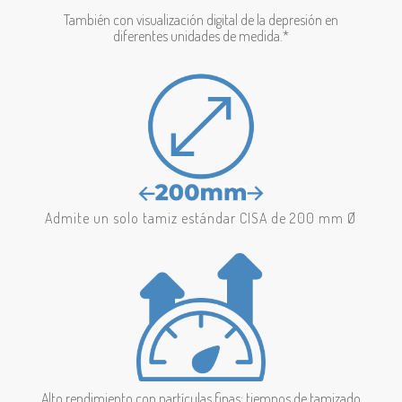
También con visualización digital de la depresión en
diferentes unidades de medida.*
Admite un solo tamiz estándar CISA de 200 mm Ø
Alto rendimiento con partículas finas: tiempos de tamizado