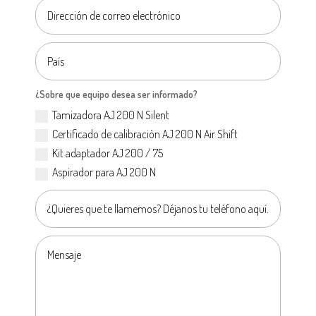
¿Sobre que equipo desea ser informado?
Tamizadora AJ 200 N Silent
Certificado de calibración AJ 200 N Air Shift
Kit adaptador AJ 200 / 75
Aspirador para AJ 200 N