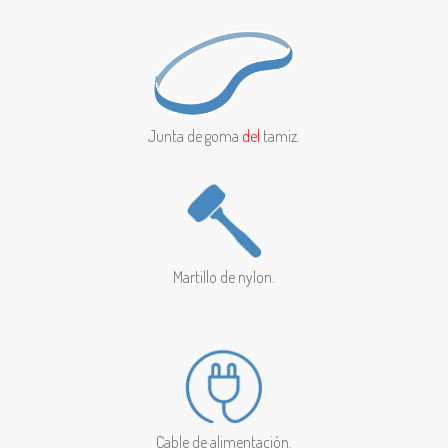
Junta de goma
del
tamiz.
Martillo de nylon.
Cable de alimentación.