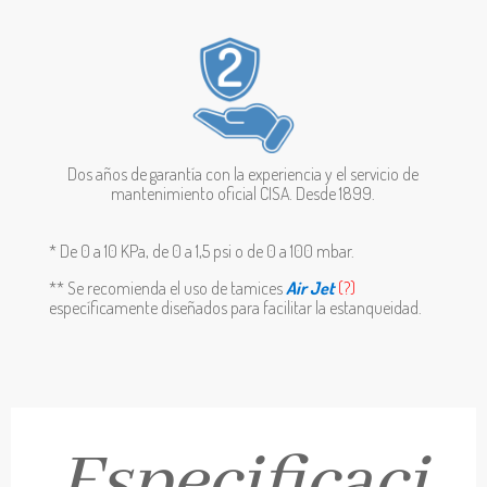
Dos años de
garantía con la experiencia y el servicio de
mantenimiento oficial CISA. Desde 1899.
* De 0 a 10 KPa, de 0 a 1,5 psi o de 0 a 100 mbar.
** Se recomienda el uso de tamices
Air Jet
(?)
específicamente diseñados para facilitar la estanqueidad.
Especificaci