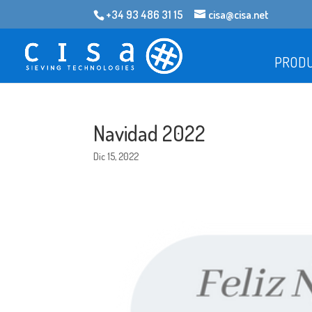
+34 93 486 31 15
cisa@cisa.net
PROD
Navidad 2022
Dic 15, 2022