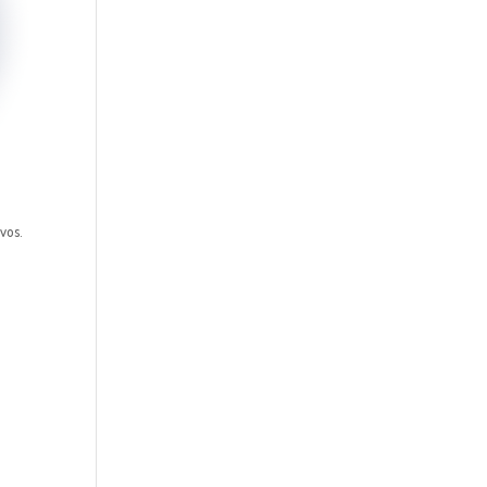
ivos.