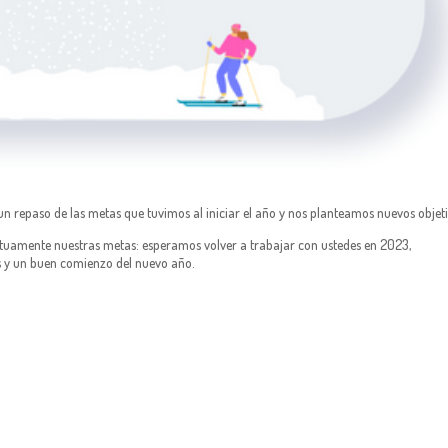
 repaso de las metas que tuvimos al iniciar el año y nos planteamos nuevos objet
tuamente nuestras metas: esperamos volver a trabajar con ustedes en 2023,
gos y un buen comienzo del nuevo año.