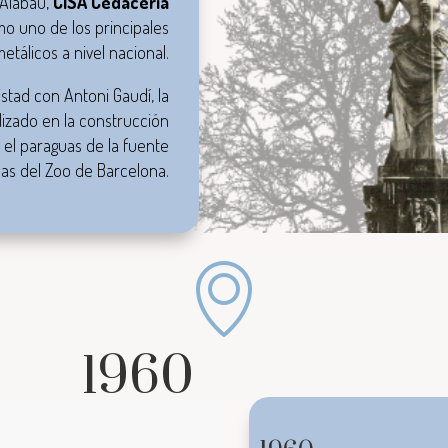
 Alabau,
CISA Cedacería
o uno de los principales
etálicos a nivel nacional.
stad con Antoni Gaudí, la
lizado en la construcción
 el paraguas de la fuente
as del Zoo de Barcelona.
1960
Reproductor