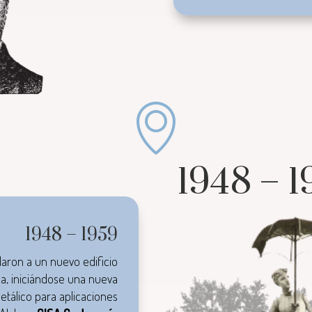
1948 – 
1948 – 1959
daron a un nuevo edificio
na, iniciándose una nueva
metálico para aplicaciones