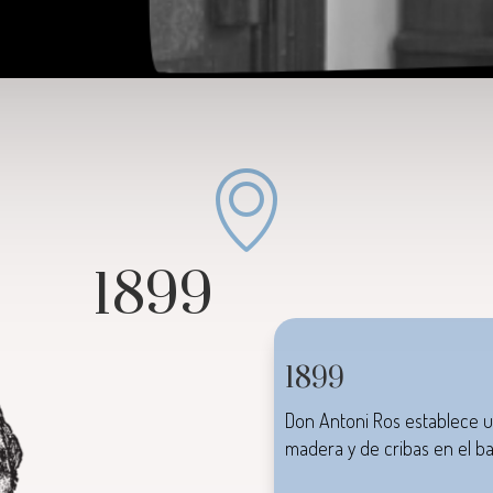
1899
1899
Don Antoni Ros establece u
madera y de cribas en el ba