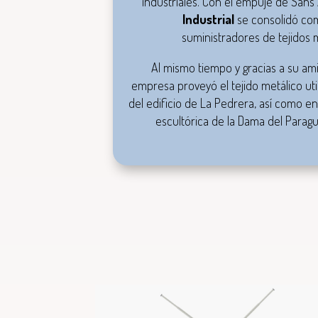
industriales. Con el empuje de Sans
Industrial
se consolidó com
suministradores de tejidos m
Al mismo tiempo y gracias a su ami
empresa proveyó el tejido metálico uti
del edificio de La Pedrera, así como en
escultórica de
la Dama del Paragu