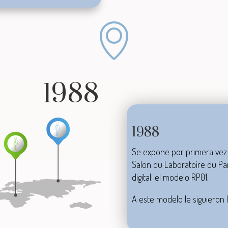
1988
1988
Se expone por primera vez 
Salon du Laboratoire du Par
digital
: el modelo RP01.
A este modelo le siguieron 