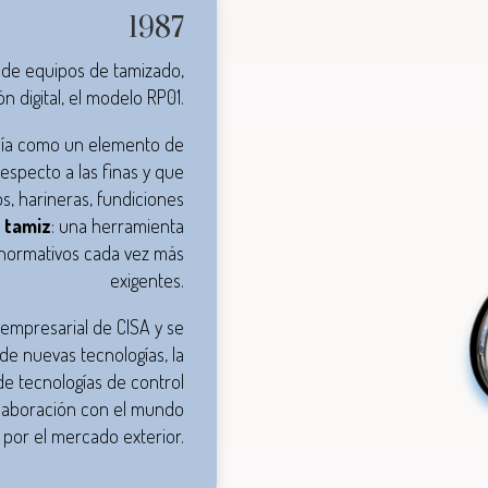
1987
ia de equipos de tamizado,
n digital, el modelo RP01.
día como un elemento de
especto a las finas y que
s, harineras, fundiciones
n
tamiz
: una herramienta
 normativos cada vez más
exigentes.
empresarial de CISA y se
 de nuevas tecnologías, la
de tecnologías de control
olaboración con el mundo
a por el mercado exterior
.