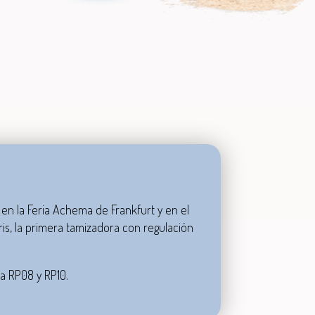
en la Feria Achema de Frankfurt y en el
is, la
primera tamizadora con regulación
la RP08 y RP10.