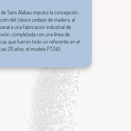
o de Sans Alabau impulsó la concepción,
ución del clásico cedazo de madera, al
sanal a una fabricación industrial de
cisión, completada con una línea de
cas que fueron todo un referente en el
asi 20 años: el modelo PTZ40.