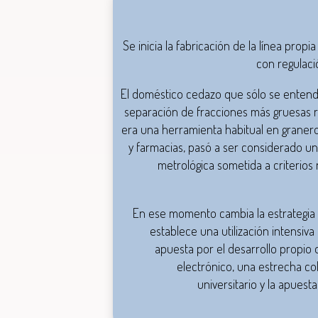
Se inicia la fabricación de la línea prop
con regulació
El doméstico cedazo que sólo se enten
separación de fracciones más gruesas r
era una herramienta habitual en granero
y farmacias, pasó a ser considerado u
metrológica sometida a criterios
En ese momento cambia la estrategia 
establece una utilización intensiva
apuesta por el desarrollo propio 
electrónico, una estrecha c
universitario y la apuest