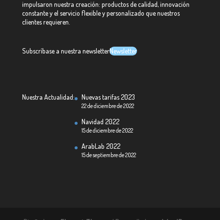
impulsaron nuestra creación: productos de calidad, innovación
constante y el servicio flexible y personalizado que nuestros
clientes requieren.
Subscríbase a nuestra newsletter
Newsletter
Nuestra Actualidad:
Nuevas tarifas 2023
22 de diciembre de 2022
Navidad 2022
15 de diciembre de 2022
ArabLab 2022
15 de septiembre de 2022