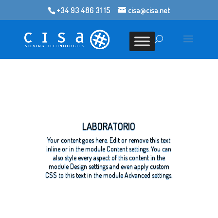
+34 93 486 31 15
cisa@cisa.net
LABORATORIO
Your content goes here. Edit or remove this text
inline or in the module Content settings. You can
also style every aspect of this content in the
module Design settings and even apply custom
CSS to this text in the module Advanced settings.
Clics