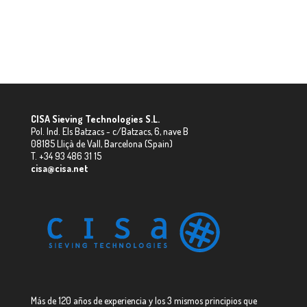
CISA Sieving Technologies S.L.
Pol. Ind. Els Batzacs - c/Batzacs, 6, nave B
08185 Lliçà de Vall, Barcelona (Spain)
T. +34 93 486 31 15
cisa@cisa.net
Más de 120 años de experiencia y los 3 mismos principios que