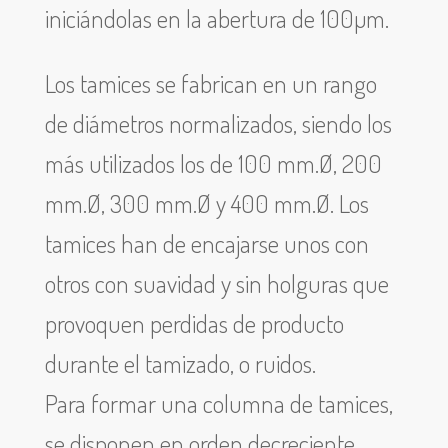
iniciándolas en la abertura de 100µm.
Los tamices se fabrican en un rango
de diámetros normalizados, siendo los
más utilizados los de 100 mm.Ø, 200
mm.Ø, 300 mm.Ø y 400 mm.Ø. Los
tamices han de encajarse unos con
otros con suavidad y sin holguras que
provoquen perdidas de producto
durante el tamizado, o ruidos.
Para formar una columna de tamices,
se disponen en orden decreciente