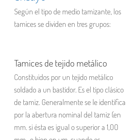
Según el tipo de medio tamizante, los
tamices se dividen en tres grupos:
Tamices de tejido metálico
Constituidos por un tejido metálico
soldado a un bastidor. Es el tipo clásico
de tamiz. Generalmente se le identifica
por la abertura nominal del tamiz (en
mm. si ésta es igual o superior a 1,00
mm., o bien en µm. cuando es