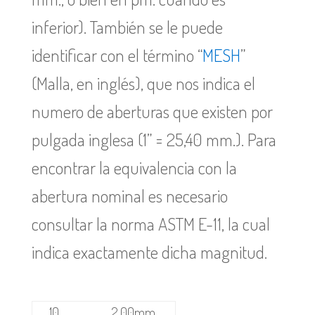
inferior). También se le puede
identificar con el término “
MESH
”
(Malla, en inglés), que nos indica el
numero de aberturas que existen por
pulgada inglesa (1” = 25,40 mm.). Para
encontrar la equivalencia con la
abertura nominal es necesario
consultar la norma ASTM E-11, la cual
indica exactamente dicha magnitud.
10
2,00mm.