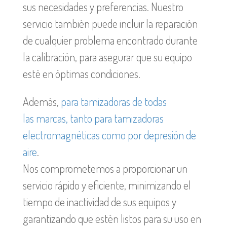
sus necesidades y preferencias. Nuestro
servicio también puede incluir la reparación
de cualquier problema encontrado durante
la calibración, para asegurar que su equipo
esté en óptimas condiciones.
Además,
para t
amizadoras de todas
las
marcas, tanto
para tamizadoras
electromagnéticas
como por depresión de
aire
.
Nos comprometemos a proporcionar un
servicio rápido y eficiente, minimizando el
tiempo de inactividad de sus equipos y
garantizando que estén listos para su uso en