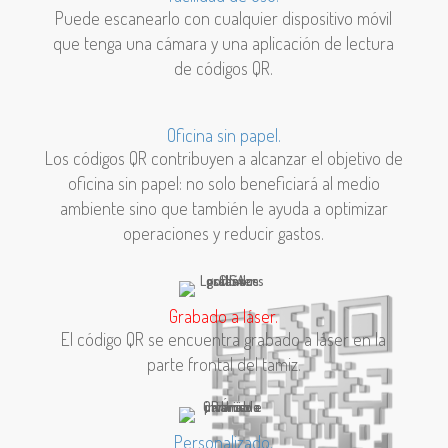
Puede escanearlo con cualquier dispositivo móvil
que tenga una cámara y una aplicación de lectura
de códigos QR.
Oficina sin papel.
Los códigos QR contribuyen a alcanzar el objetivo de
oficina sin papel: no solo beneficiará al medio
ambiente sino que también le ayuda a optimizar
operaciones y reducir gastos.
Grabado a láser.
El código QR se encuentra grabado a láser en la
parte frontal del tamiz.
Personalizado.