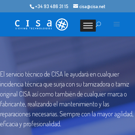
+34 93 486 31 15
cisa@cisa.net
Nuestro servicio técnico,
creado para
garantizar su seguridad.
El servicio técnico de CISA le ayudará en cualquier
incidencia técnica que surja con su tamizadora o tamiz
original CISA así como también de cualquier marca o
fabricante, realizando el mantenimiento y las
reparaciones necesarias. Siempre con la mayor agilidad,
eficacia y profesionalidad.