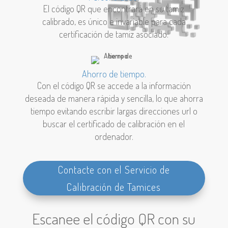
El código QR que encontrará en su tamiz
calibrado,
es único e invariable para cada
certificación de tamiz asociado.
Ahorro de tiempo.
Con el código QR se accede a la información
deseada de manera rápida y sencilla, lo que ahorra
tiempo evitando escribir largas direcciones url o
buscar el certificado de calibración en el
ordenador.
Contacte con el Servicio de
Calibración de Tamices
Escanee el código QR con su