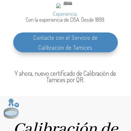
Experiencia.
Con la experiencia de CISA.
Desde 1899.
Contacte con el Servicio de
Calibración de Tamices
Y ahora, nuevo certificado de Calibración de
Tamices por QR.
Calibración de